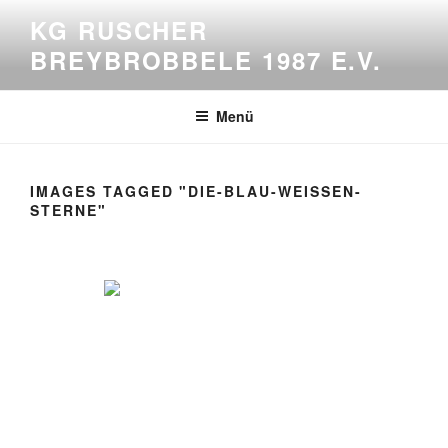
Zum
KG RUSCHER
Inhalt
BREYBROBBELE 1987 E.V.
springen
Menü
IMAGES TAGGED "DIE-BLAU-WEISSEN-
STERNE"