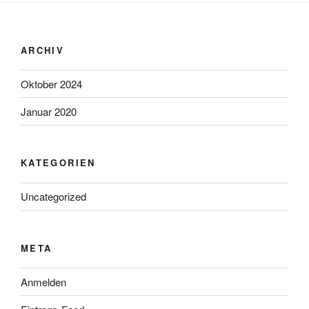
ARCHIV
Oktober 2024
Januar 2020
KATEGORIEN
Uncategorized
META
Anmelden